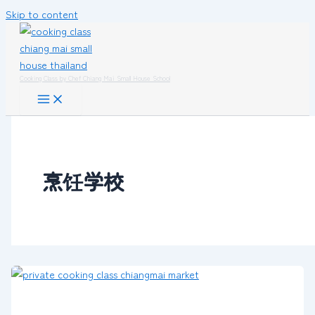
Skip to content
Cooking Class by Chef Chiang Mai Small House School
烹饪学校